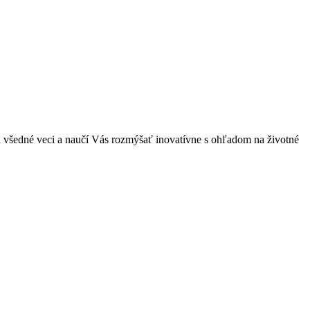
a všedné veci a naučí Vás rozmýšať inovatívne s ohľadom na životné