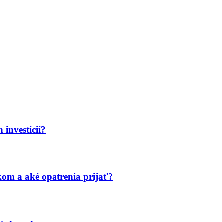
 investícií?
ikom a aké opatrenia prijať?