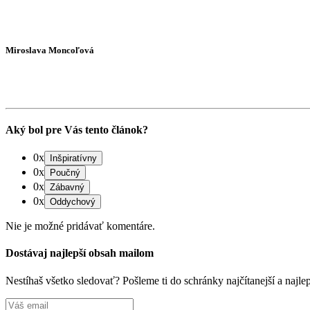
Miroslava Moncoľová
Aký bol pre Vás tento článok?
0x
0x
0x
0x
Nie je možné pridávať komentáre.
Dostávaj najlepší obsah mailom
Nestíhaš všetko sledovať? Pošleme ti do schránky najčítanejší a naj