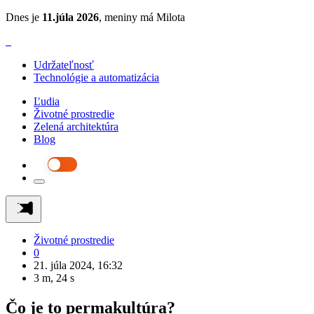
Dnes je
11.júla 2026
, meniny má Milota
Udržateľnosť
Technológie a automatizácia
Ľudia
Životné prostredie
Zelená architektúra
Blog
Životné prostredie
0
21. júla 2024, 16:32
3 m, 24 s
Čo je to permakultúra?