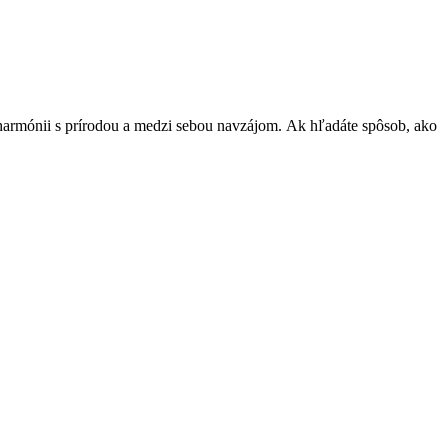
 harmónii s prírodou a medzi sebou navzájom. Ak hľadáte spôsob, ako