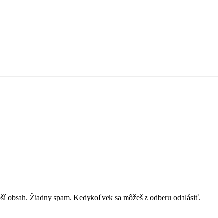
lepší obsah. Žiadny spam. Kedykoľvek sa môžeš z odberu odhlásiť.