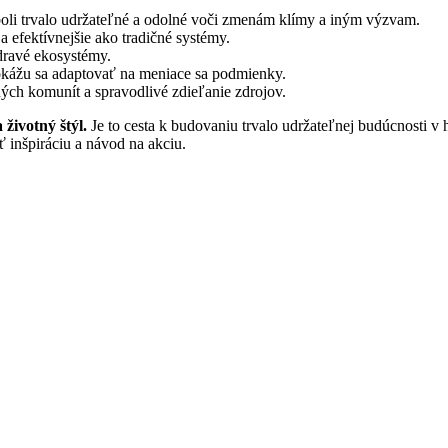
oli trvalo udržateľné a odolné voči zmenám klímy a iným výzvam.
 efektívnejšie ako tradičné systémy.
dravé ekosystémy.
kážu sa adaptovať na meniace sa podmienky.
ých komunít a spravodlivé zdieľanie zdrojov.
 životný štýl.
Je to cesta k budovaniu trvalo udržateľnej budúcnosti v
 inšpiráciu a návod na akciu.