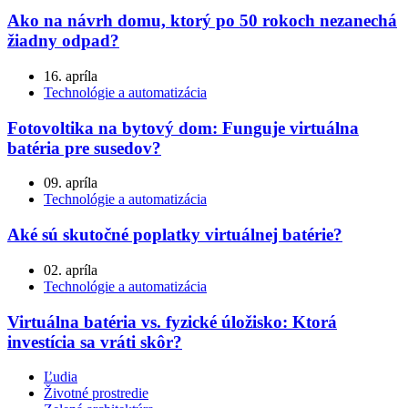
Ako na návrh domu, ktorý po 50 rokoch nezanechá
žiadny odpad?
16. apríla
Technológie a automatizácia
Fotovoltika na bytový dom: Funguje virtuálna
batéria pre susedov?
09. apríla
Technológie a automatizácia
Aké sú skutočné poplatky virtuálnej batérie?
02. apríla
Technológie a automatizácia
Virtuálna batéria vs. fyzické úložisko: Ktorá
investícia sa vráti skôr?
Ľudia
Životné prostredie