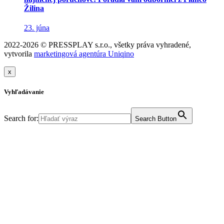
Žilina
23. júna
2022-2026 © PRESSPLAY s.r.o., všetky práva vyhradené,
vytvorila
marketingová agentúra Uniqino
x
Vyhľadávanie
Search for:
Search Button