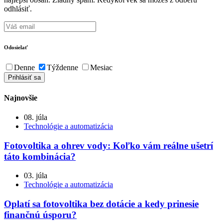
odhlásiť.
Odosielať
Denne
Týždenne
Mesiac
Najnovšie
08. júla
Technológie a automatizácia
Fotovoltika a ohrev vody: Koľko vám reálne ušetrí
táto kombinácia?
03. júla
Technológie a automatizácia
Oplatí sa fotovoltika bez dotácie a kedy prinesie
finančnú úsporu?