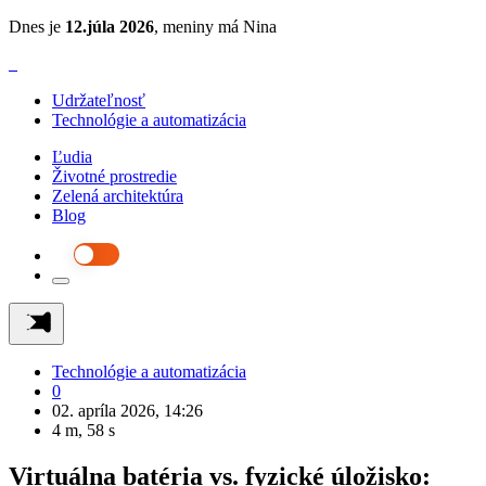
Dnes je
12.júla 2026
, meniny má Nina
Udržateľnosť
Technológie a automatizácia
Ľudia
Životné prostredie
Zelená architektúra
Blog
Technológie a automatizácia
0
02. apríla 2026, 14:26
4 m, 58 s
Virtuálna batéria vs. fyzické úložisko: