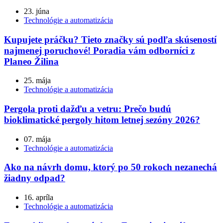
23. júna
Technológie a automatizácia
Kupujete práčku? Tieto značky sú podľa skúseností
najmenej poruchové! Poradia vám odborníci z
Planeo Žilina
25. mája
Technológie a automatizácia
Pergola proti dažďu a vetru: Prečo budú
bioklimatické pergoly hitom letnej sezóny 2026?
07. mája
Technológie a automatizácia
Ako na návrh domu, ktorý po 50 rokoch nezanechá
žiadny odpad?
16. apríla
Technológie a automatizácia