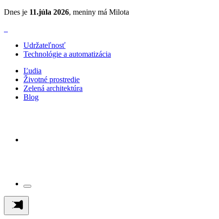
Dnes je
11.júla 2026
, meniny má Milota
Udržateľnosť
Technológie a automatizácia
Ľudia
Životné prostredie
Zelená architektúra
Blog