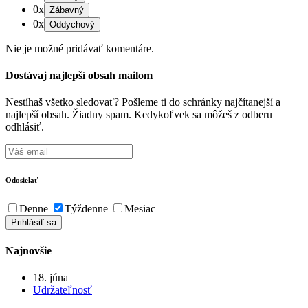
0x
0x
Nie je možné pridávať komentáre.
Dostávaj najlepší obsah mailom
Nestíhaš všetko sledovať? Pošleme ti do schránky najčítanejší a
najlepší obsah. Žiadny spam. Kedykoľvek sa môžeš z odberu
odhlásiť.
Odosielať
Denne
Týždenne
Mesiac
Najnovšie
18. júna
Udržateľnosť