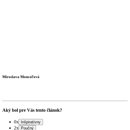
Miroslava Moncoľová
Aký bol pre Vás tento článok?
0x
2x