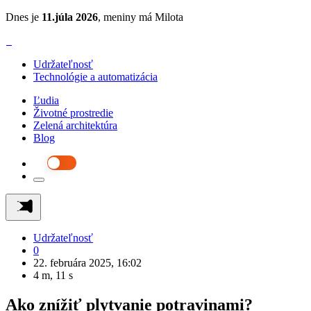
Dnes je
11.júla 2026
, meniny má Milota
Udržateľnosť
Technológie a automatizácia
Ľudia
Životné prostredie
Zelená architektúra
Blog
Udržateľnosť
0
22. februára 2025, 16:02
4 m, 11 s
Ako znížiť plytvanie potravinami?