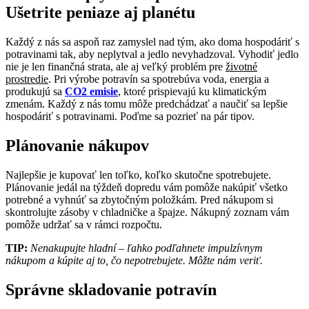
Ušetrite peniaze aj planétu
Každý z nás sa aspoň raz zamyslel nad tým, ako doma hospodáriť s
potravinami tak, aby neplytval a jedlo nevyhadzoval. Vyhodiť jedlo
nie je len finančná strata, ale aj veľký problém pre
životné
prostredie
. Pri výrobe potravín sa spotrebúva voda, energia a
produkujú sa
CO2 emisie
, ktoré prispievajú ku klimatickým
zmenám. Každý z nás tomu môže predchádzať a naučiť sa lepšie
hospodáriť s potravinami. Poďme sa pozrieť na pár tipov.
Plánovanie nákupov
Najlepšie je kupovať len toľko, koľko skutočne spotrebujete.
Plánovanie jedál na týždeň dopredu vám pomôže nakúpiť všetko
potrebné a vyhnúť sa zbytočným položkám. Pred nákupom si
skontrolujte zásoby v chladničke a špajze. Nákupný zoznam vám
pomôže udržať sa v rámci rozpočtu.
TIP:
Nenakupujte hladní – ľahko podľahnete impulzívnym
nákupom a kúpite aj to, čo nepotrebujete. Môžte nám veriť.
Správne skladovanie potravín