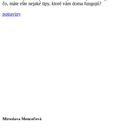
čo, máte ešte nejaké tipy, ktoré vám doma fungujú?
potraviny
Miroslava Moncoľová