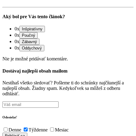
Aký bol pre Vás tento článok?
0x
0x
0x
0x
Nie je možné pridávať komentáre.
Dostávaj najlepší obsah mailom
Nestíhaš všetko sledovať? Pošleme ti do schránky najčítanejší a
najlepší obsah. Žiadny spam. Kedykoľvek sa môžeš z odberu
odhlásiť.
Odosielať
Denne
Týždenne
Mesiac