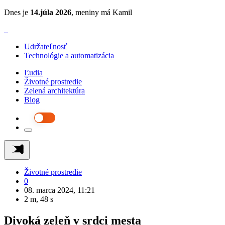
Dnes je
14.júla 2026
, meniny má Kamil
Udržateľnosť
Technológie a automatizácia
Ľudia
Životné prostredie
Zelená architektúra
Blog
Životné prostredie
0
08. marca 2024, 11:21
2 m, 48 s
Divoká zeleň v srdci mesta