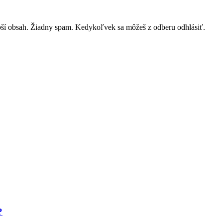
lepší obsah. Žiadny spam. Kedykoľvek sa môžeš z odberu odhlásiť.
?