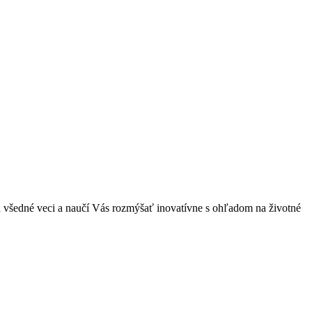
a všedné veci a naučí Vás rozmýšať inovatívne s ohľadom na životné