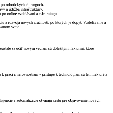
 po robotických chirurgoch.
vy a údržba infraštruktúry.
 po online vzdelávaní a e-learningu.
ciu a rozvoja nových zručností, po ktorých je dopyt. Vzdelávanie a
ovanom svete.
eustále sa učiť novým veciam sú dôležitými faktormi, ktoré
e k práci a nerovnostiam v prístupe k technológiám sú len niektoré z
eligencie a automatizácie otvárajú cestu pre objavovanie nových