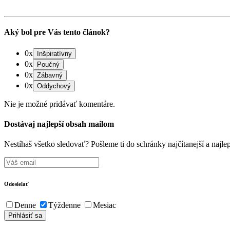
Aký bol pre Vás tento článok?
0x
0x
0x
0x
Nie je možné pridávať komentáre.
Dostávaj najlepší obsah mailom
Nestíhaš všetko sledovať? Pošleme ti do schránky najčítanejší a naj
Odosielať
Denne
Týždenne
Mesiac