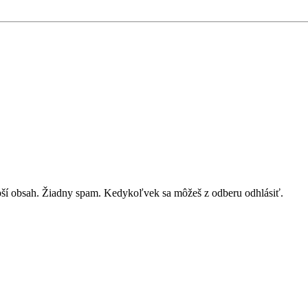
lepší obsah. Žiadny spam. Kedykoľvek sa môžeš z odberu odhlásiť.