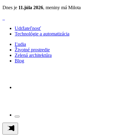
Dnes je
11.júla 2026
, meniny má Milota
Udržateľnosť
Technológie a automatizácia
Ľudia
Životné prostredie
Zelená architektúra
Blog