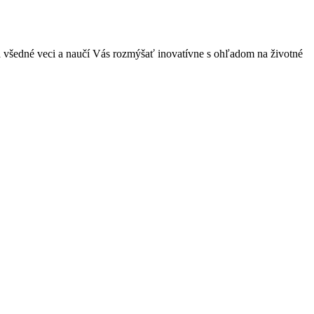
a všedné veci a naučí Vás rozmýšať inovatívne s ohľadom na životné