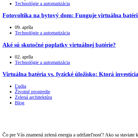
Technológie a automatizácia
Fotovoltika na bytový dom: Funguje virtuálna batéri
09. apríla
Technológie a automatizácia
Aké sú skutočné poplatky virtuálnej batérie?
02. apríla
Technológie a automatizácia
Virtuálna batéria vs. fyzické úložisko: Ktorá investíci
Ľudia
Životné prostredie
Zelená architektúra
Blog
Čo pre Vás znamená zelená energia a udržateľnosť? Ako sa staviate 