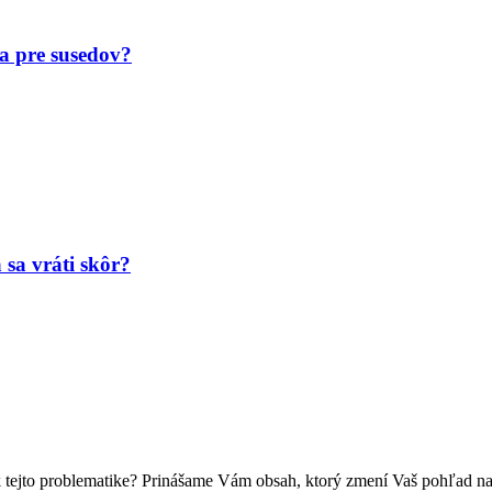
a pre susedov?
a sa vráti skôr?
k tejto problematike? Prinášame Vám obsah, ktorý zmení Vaš pohľad n