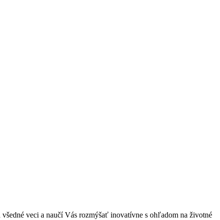
a všedné veci a naučí Vás rozmýšať inovatívne s ohľadom na životné