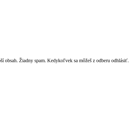
lepší obsah. Žiadny spam. Kedykoľvek sa môžeš z odberu odhlásiť.