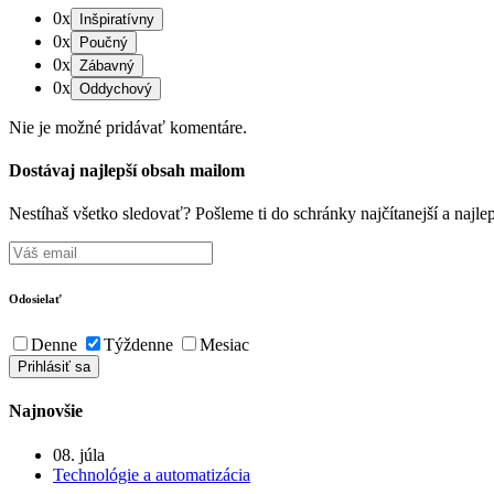
0x
0x
0x
0x
Nie je možné pridávať komentáre.
Dostávaj najlepší obsah mailom
Nestíhaš všetko sledovať? Pošleme ti do schránky najčítanejší a naj
Odosielať
Denne
Týždenne
Mesiac
Najnovšie
08. júla
Technológie a automatizácia