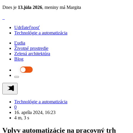
Dnes je
13.júla 2026
, meniny má Margita
Udržateľnosť
Technológie a automatizácia
Ľudia
Životné prostredie
Zelená architektúra
Blog
Technológie a automatizácia
0
16. apríla 2024, 16:23
4 m, 3 s
Vplyv automatizácie na pracovný trh