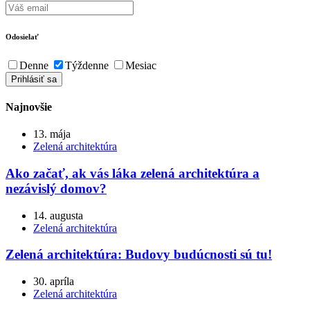
Odosielať
Denne
Týždenne
Mesiac
Najnovšie
13. mája
Zelená architektúra
Ako začať, ak vás láka zelená architektúra a
nezávislý domov?
14. augusta
Zelená architektúra
Zelená architektúra: Budovy budúcnosti sú tu!
30. apríla
Zelená architektúra