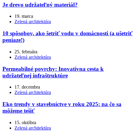
Je drevo udržateľný materiál?
19. marca
Zelená architektúra
10 spôsobov, ako šetriť vodu v domácnosti (a ušetriť
peniaze!)
25. februára
Zelená architektúra
Permeabilné povrchy: Inovatívna cesta k
udržateľnej infraštruktúre
17. decembra
Zelená architektúra
Eko trendy v stavebníctve v roku 2025: na čo sa
môžeme tešiť
15. októbra
Zelená architektúra