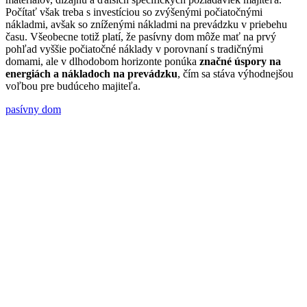
Počítať však treba s investíciou so zvýšenými počiatočnými
nákladmi, avšak so zníženými nákladmi na prevádzku v priebehu
času. Všeobecne totiž platí, že pasívny dom môže mať na prvý
pohľad vyššie počiatočné náklady v porovnaní s tradičnými
domami, ale v dlhodobom horizonte ponúka
značné úspory na
energiách a nákladoch na prevádzku
, čím sa stáva výhodnejšou
voľbou pre budúceho majiteľa.
pasívny dom