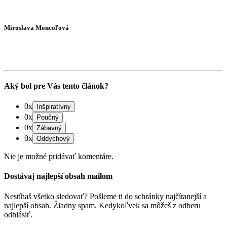
Miroslava Moncoľová
Aký bol pre Vás tento článok?
0x
0x
0x
0x
Nie je možné pridávať komentáre.
Dostávaj najlepší obsah mailom
Nestíhaš všetko sledovať? Pošleme ti do schránky najčítanejší a
najlepší obsah. Žiadny spam. Kedykoľvek sa môžeš z odberu
odhlásiť.